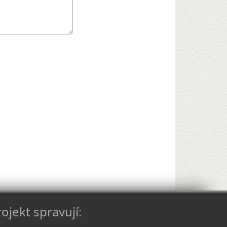
ojekt spravují: