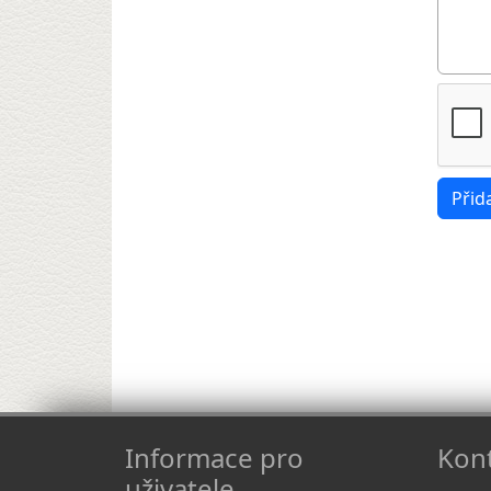
Informace pro
Kont
uživatele