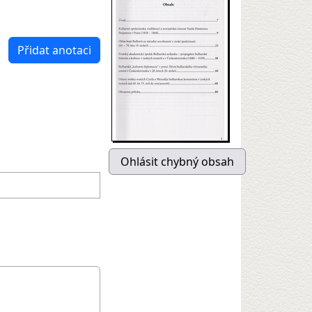
Přidat anotaci