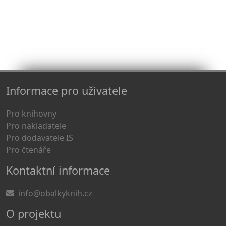
Informace pro uživatele
Pro knihovny
Pro nakladatele
Pro dodavatele IS
Pro čtenáře
Kontaktní informace
info@obalkyknih.cz
O projektu