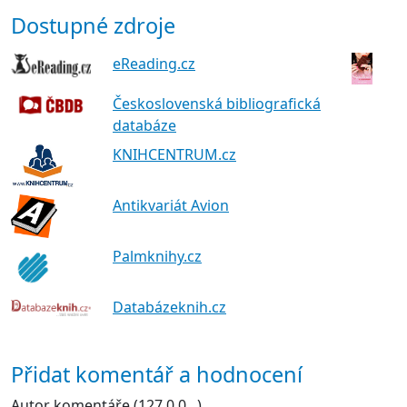
Dostupné zdroje
eReading.cz
Československá bibliografická
databáze
KNIHCENTRUM.cz
Antikvariát Avion
Palmknihy.cz
Databázeknih.cz
Přidat komentář a hodnocení
Autor komentáře (127.0.0...)