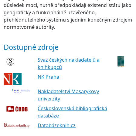
důsledek moci, nutně předpokládají existenci státu jako
geograficky a funkcionálně uzavřeného,
přehlédnutelného systému s jedním konečným zdrojem
normotvorné autority.
Dostupné zdroje
Svaz českých nakladatelů a
knihkupců
NK Praha
Nakladatelství Masarykovy
univerzity
Československá bibliografická
databáze
Databázeknih.cz