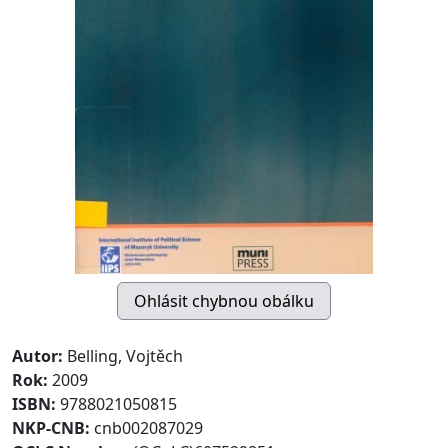
Autor:
Belling, Vojtěch
Rok:
2009
ISBN:
9788021050815
NKP-CNB:
cnb002087029