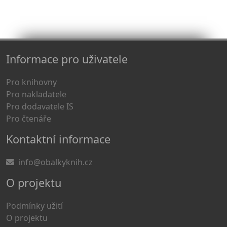
Informace pro uživatele
Pro knihovny
Pro nakladatele
Pro dodavatele IS
Pro čtenáře
Kontaktní informace
info@obalkyknih.cz
O projektu
Podmínky užití
O projektu