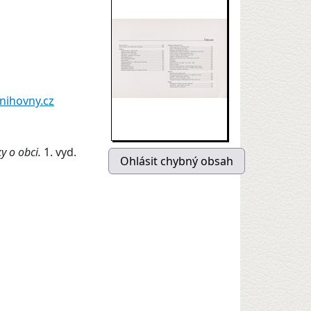
nihovny.cz
ky o obci.
1. vyd.