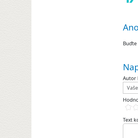
Ano
Buďte 
Nap
Autor 
Hodno
Text 