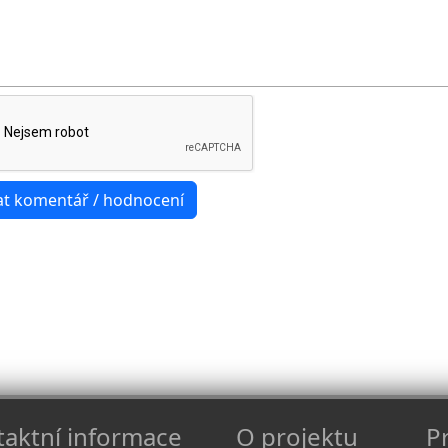
aktní informace
O projektu
Pr