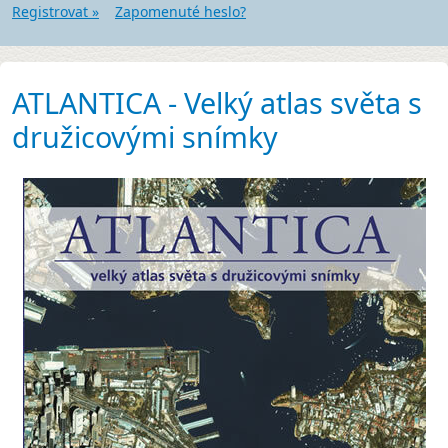
Registrovat »
Zapomenuté heslo?
ATLANTICA - Velký atlas světa s
družicovými snímky