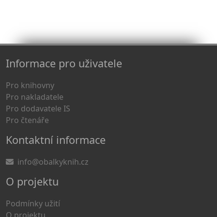
Informace pro uživatele
Pro knihovny
Pro nakladatele
Pro dodavatele IS
Pro čtenáře
Kontaktní informace
info@obalkyknih.cz
O projektu
Podmínky užití
O projektu