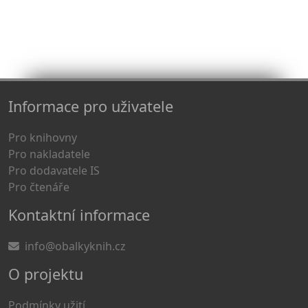
Informace pro uživatele
Pro knihovny
Pro nakladatele
Pro dodavatele IS
Pro čtenáře
Kontaktní informace
info@obalkyknih.cz
O projektu
Podmínky užití