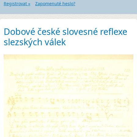
Registrovat »
Zapomenuté heslo?
Dobové české slovesné reflexe
slezských válek