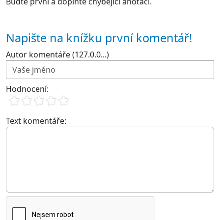
Buďte první a doplňte chybějící anotaci.
Napište na knížku první komentář!
Autor komentáře (127.0.0...)
Hodnocení:
Text komentáře: