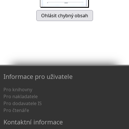
Informace pro uživatele
Pro knihovny
Pro nakladatele
Pro dodavatele IS
Pro čtenáře
Kontaktní informace