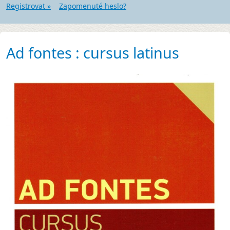
Registrovat »
Zapomenuté heslo?
Ad fontes : cursus latinus