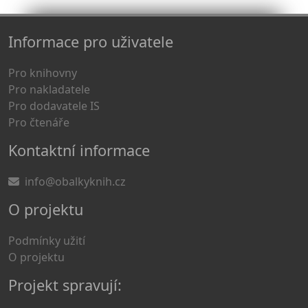
Informace pro uživatele
Pro knihovny
Pro nakladatele
Pro dodavatele IS
Pro čtenáře
Kontaktní informace
info@obalkyknih.cz
O projektu
Podmínky užití
O projektu
Projekt spravují: