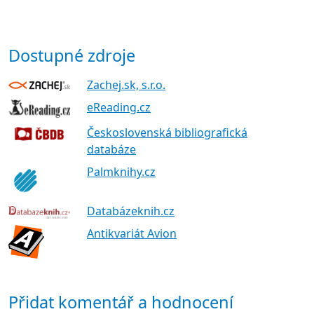
Dostupné zdroje
Zachej.sk, s.r.o.
eReading.cz
Československá bibliografická
databáze
Palmknihy.cz
Databázeknih.cz
Antikvariát Avion
Přidat komentář a hodnocení