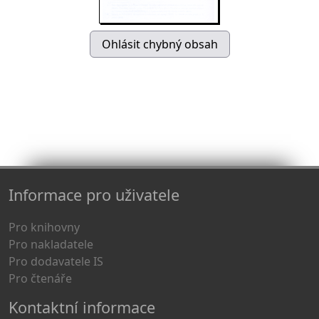
Informace pro uživatele
Pro knihovny
Pro nakladatele
Pro dodavatele IS
Pro čtenáře
Kontaktní informace