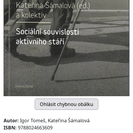
Autor:
Igor Tomeš, Kateřina Šámalová
ISBN:
9788024663609