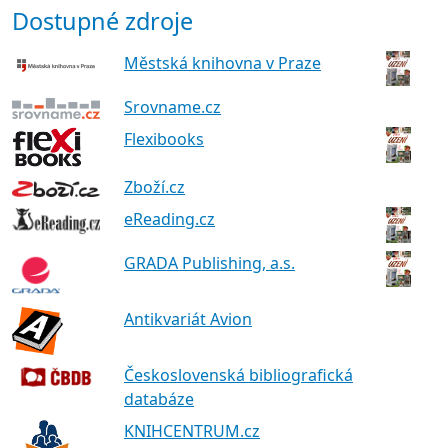
Dostupné zdroje
Městská knihovna v Praze
Srovname.cz
Flexibooks
Zboží.cz
eReading.cz
GRADA Publishing, a.s.
Antikvariát Avion
Československá bibliografická
databáze
KNIHCENTRUM.cz