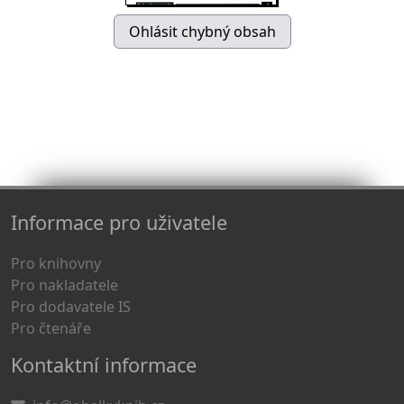
Informace pro uživatele
Pro knihovny
Pro nakladatele
Pro dodavatele IS
Pro čtenáře
Kontaktní informace