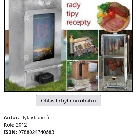
Autor:
Dyk Vladimír
Rok:
2012
ISBN:
9788024740683