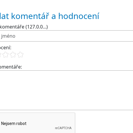
dat komentář a hodnocení
komentáře (127.0.0...)
cení:
komentáře: