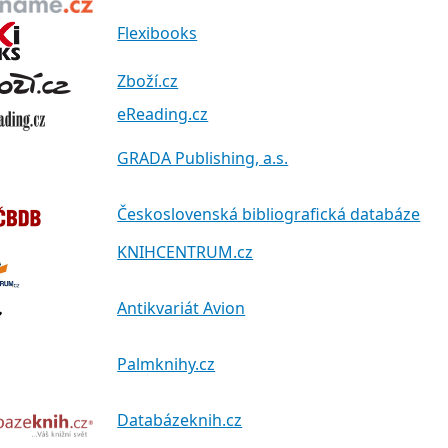
Flexibooks
Zboží.cz
eReading.cz
GRADA Publishing, a.s.
Československá bibliografická databáze
KNIHCENTRUM.cz
Antikvariát Avion
Palmknihy.cz
Databázeknih.cz