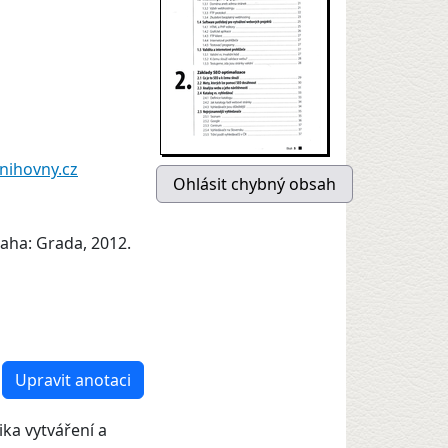
nihovny.cz
raha: Grada, 2012.
Upravit anotaci
ka vytváření a