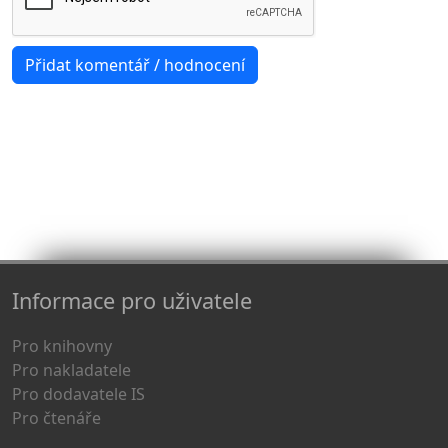
Informace pro uživatele
Pro knihovny
Pro nakladatele
Pro dodavatele IS
Pro čtenáře