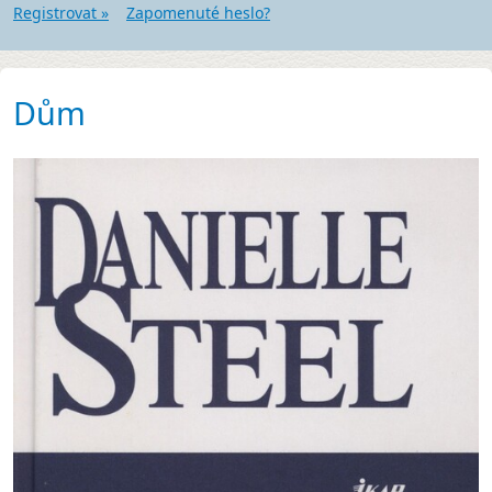
Registrovat »
Zapomenuté heslo?
Dům