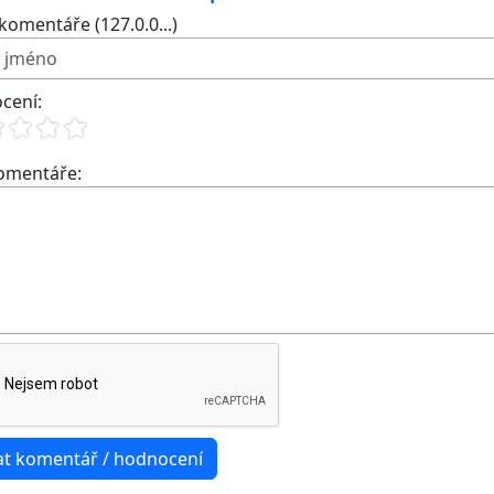
komentáře (127.0.0...)
cení:
komentáře: