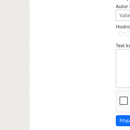
Autor 
Hodno
Text 