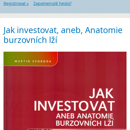
Registrovat »
Zapomenuté heslo?
Jak investovat, aneb, Anatomie
burzovních lží