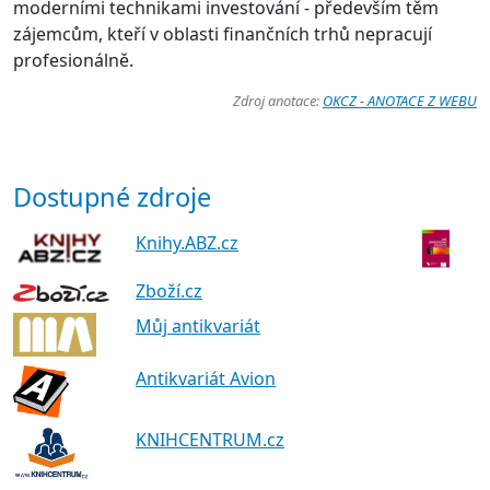
moderními technikami investování - především těm
zájemcům, kteří v oblasti finančních trhů nepracují
profesionálně.
Zdroj anotace:
OKCZ - ANOTACE Z WEBU
Dostupné zdroje
Knihy.ABZ.cz
Zboží.cz
Můj antikvariát
Antikvariát Avion
KNIHCENTRUM.cz