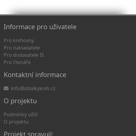
Informace pro uživatele
Pro knihovny
Pro nakladatele
Pro dodavatele IS
Pro čtenáře
Kontaktní informace
info@obalkyknih.cz
O projektu
Podmínky užití
O projektu
Projekt spravují: