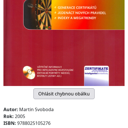
Autor:
Martin Svoboda
Rok:
2005
ISBN:
9788025105276