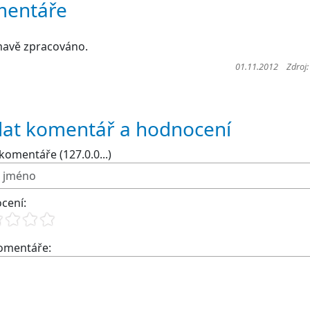
entáře
mavě zpracováno.
01.11.2012 Zdroj
dat komentář a hodnocení
komentáře (127.0.0...)
cení:
komentáře: