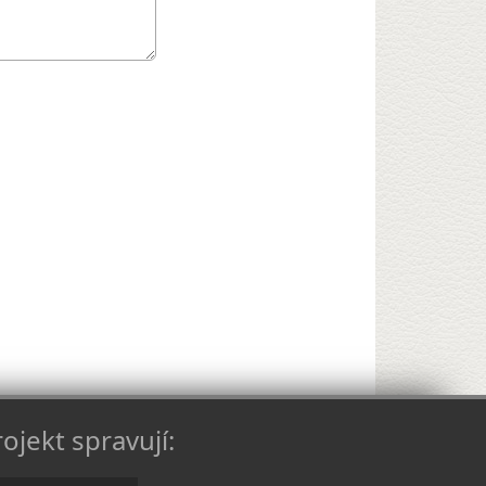
ojekt spravují: