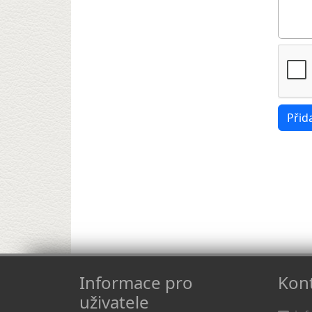
Informace pro
Kont
uživatele