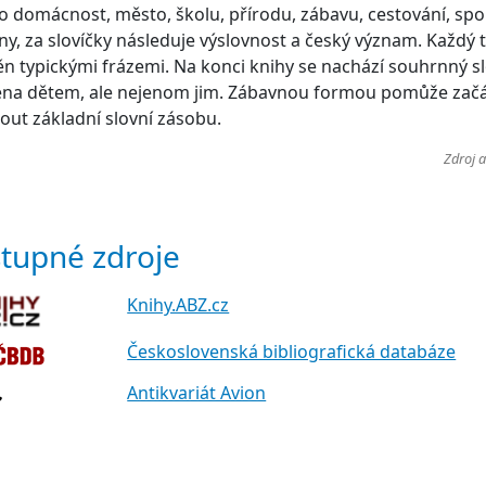
ž o domácnost, město, školu, přírodu, zábavu, cestování, spo
y, za slovíčky následuje výslovnost a český význam. Každý t
n typickými frázemi. Na konci knihy se nachází souhrnný sl
ena dětem, ale nejenom jim. Zábavnou formou pomůže začá
out základní slovní zásobu.
Zdroj 
tupné zdroje
Knihy.ABZ.cz
Československá bibliografická databáze
Antikvariát Avion