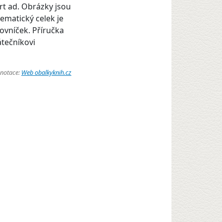
rt ad. Obrázky jsou
ematický celek je
ovníček. Příručka
tečníkovi
anotace:
Web obalkyknih.cz