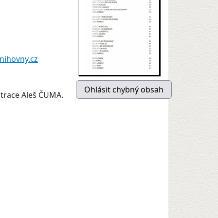
nihovny.cz
strace Aleš ČUMA.