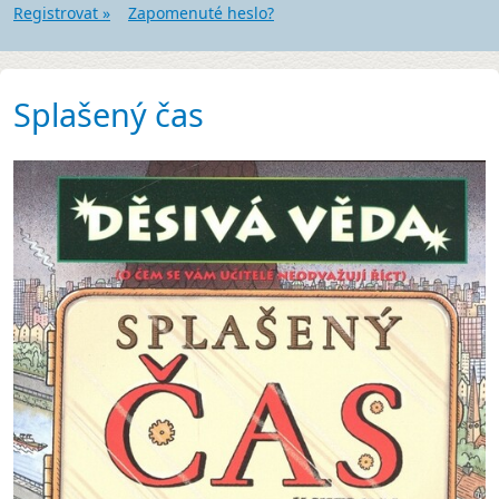
Registrovat »
Zapomenuté heslo?
Splašený čas