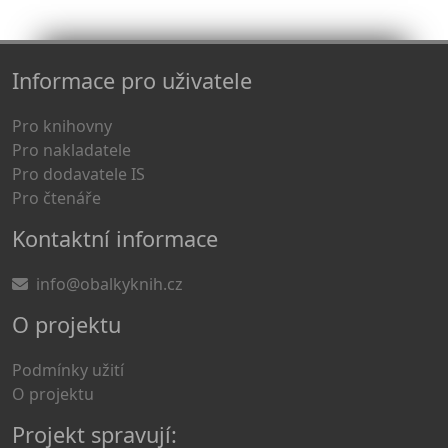
Informace pro uživatele
Pro knihovny
Pro nakladatele
Pro dodavatele IS
Pro čtenáře
Kontaktní informace
info@obalkyknih.cz
O projektu
Podmínky užití
O projektu
Projekt spravují: