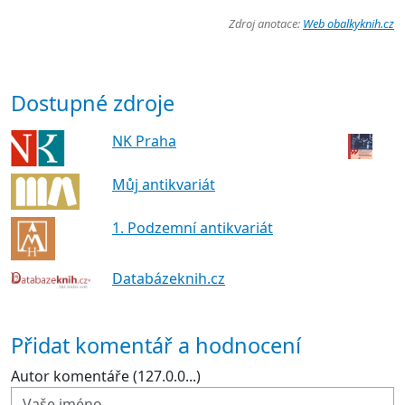
Zdroj anotace:
Web obalkyknih.cz
Dostupné zdroje
NK Praha
Můj antikvariát
1. Podzemní antikvariát
Databázeknih.cz
Přidat komentář a hodnocení
Autor komentáře (127.0.0...)