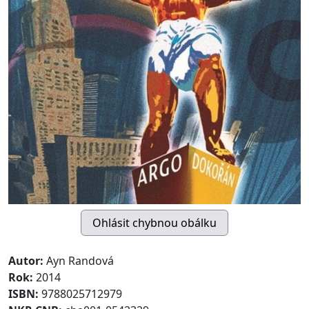
Autor:
Ayn Randová
Rok:
2014
ISBN:
9788025712979