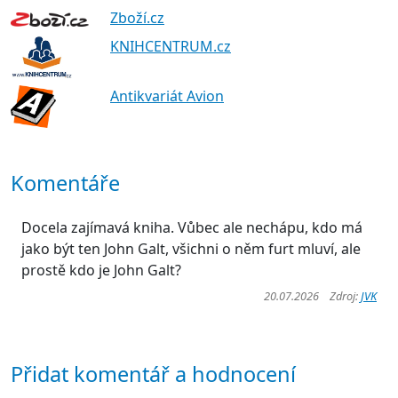
Zboží.cz
KNIHCENTRUM.cz
Antikvariát Avion
Komentáře
Docela zajímavá kniha. Vůbec ale nechápu, kdo má
jako být ten John Galt, všichni o něm furt mluví, ale
prostě kdo je John Galt?
20.07.2026 Zdroj:
JVK
Přidat komentář a hodnocení