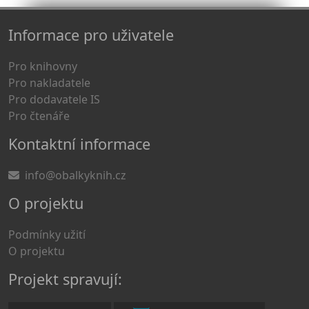
Informace pro uživatele
Pro knihovny
Pro nakladatele
Pro dodavatele IS
Pro čtenáře
Kontaktní informace
info@obalkyknih.cz
O projektu
Podmínky užití
O projektu
Projekt spravují: