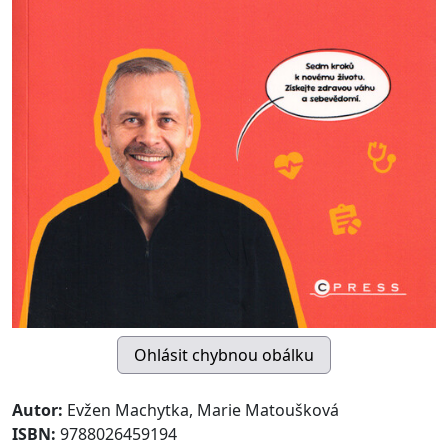
Autor:
Evžen Machytka, Marie Matoušková
ISBN:
9788026459194