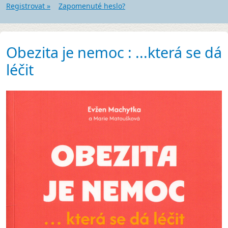
Registrovat »
Zapomenuté heslo?
Obezita je nemoc : ...která se dá
léčit