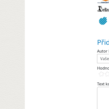
Při
Autor 
Hodno
Text 