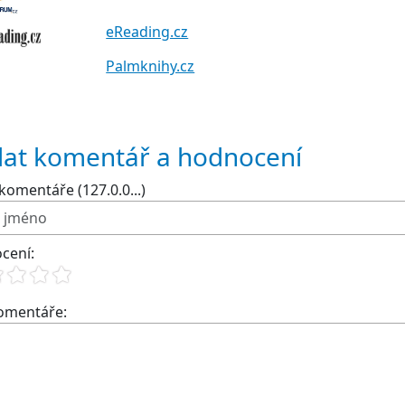
eReading.cz
Palmknihy.cz
dat komentář a hodnocení
komentáře (127.0.0...)
cení:
komentáře: