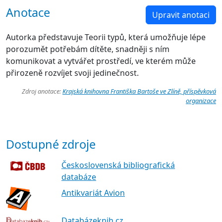
Anotace
Upravit anotaci
Autorka představuje Teorii typů, která umožňuje lépe
porozumět potřebám dítěte, snadněji s ním
komunikovat a vytvářet prostředí, ve kterém může
přirozeně rozvíjet svoji jedinečnost.
Zdroj anotace:
Krajská knihovna Františka Bartoše ve Zlíně, příspěvková
organizace
Dostupné zdroje
Československá bibliografická
databáze
Antikvariát Avion
Databázeknih.cz