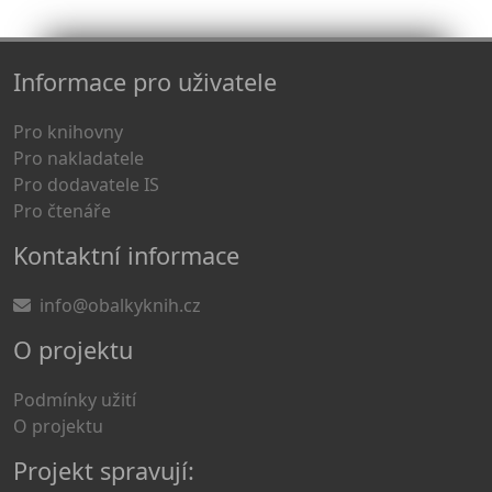
Informace pro uživatele
Pro knihovny
Pro nakladatele
Pro dodavatele IS
Pro čtenáře
Kontaktní informace
info@obalkyknih.cz
O projektu
Podmínky užití
O projektu
Projekt spravují: