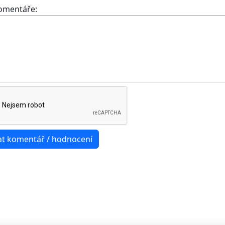
komentáře: