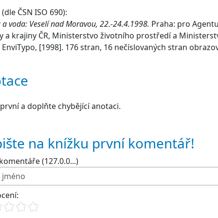
(dle ČSN ISO 690):
a a voda: Veselí nad Moravou, 22.-24.4.1998.
Praha: pro Agent
y a krajiny ČR, Ministerstvo životního prostředí a Ministers
 EnviTypo, [1998]. 176 stran, 16 nečíslovaných stran obrazov
tace
první a doplňte chybějící anotaci.
ište na knížku první komentář!
komentáře (127.0.0...)
cení: