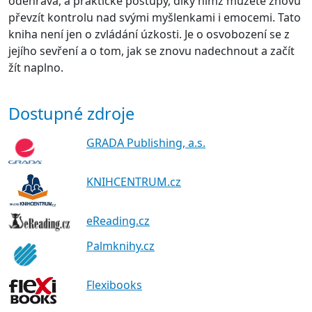
odehrává, a praktické postupy, díky nimž můžete znovu
převzít kontrolu nad svými myšlenkami i emocemi. Tato
kniha není jen o zvládání úzkosti. Je o osvobození se z
jejího sevření a o tom, jak se znovu nadechnout a začít
žít naplno.
Dostupné zdroje
GRADA Publishing, a.s.
KNIHCENTRUM.cz
eReading.cz
Palmknihy.cz
Flexibooks