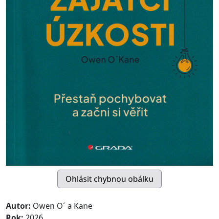
Autor:
Owen O´ a Kane
Rok:
2026