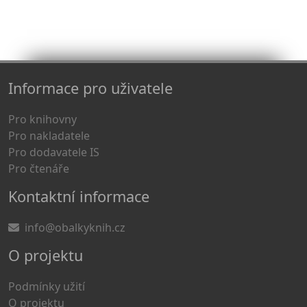
Informace pro uživatele
Pro knihovny
Pro nakladatele
Pro dodavatele IS
Pro čtenáře
Kontaktní informace
info@obalkyknih.cz
O projektu
Podmínky užití
O projektu