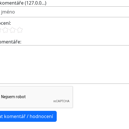
komentáře (127.0.0...)
cení:
komentáře: