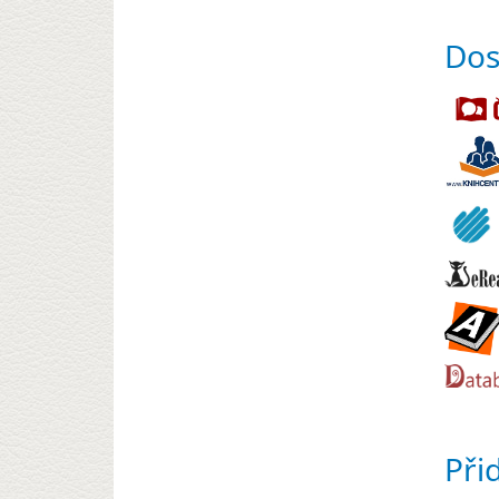
Dos
Při