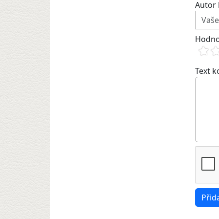
Autor 
Hodno
Text 