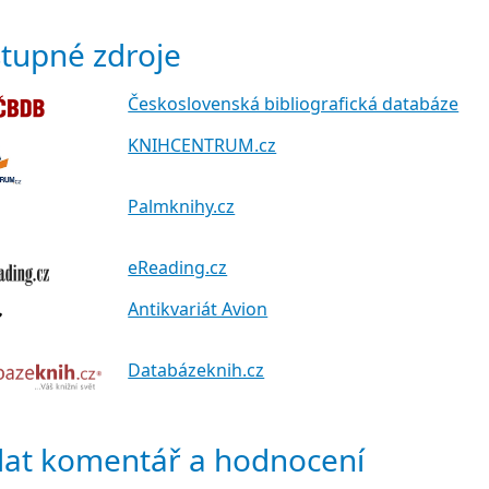
tupné zdroje
Československá bibliografická databáze
KNIHCENTRUM.cz
Palmknihy.cz
eReading.cz
Antikvariát Avion
Databázeknih.cz
dat komentář a hodnocení