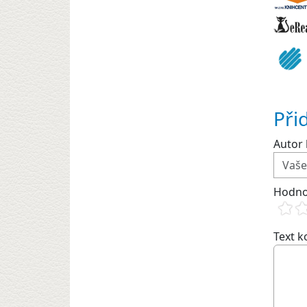
Při
Autor 
Hodno
Text 