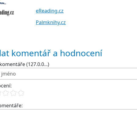
eReading.cz
Palmknihy.cz
dat komentář a hodnocení
komentáře (127.0.0...)
cení:
komentáře: