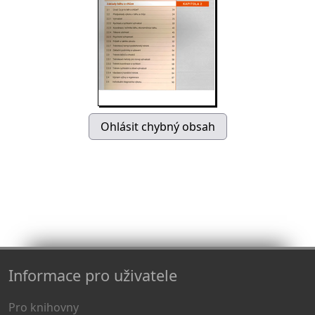
Informace pro uživatele
Pro knihovny