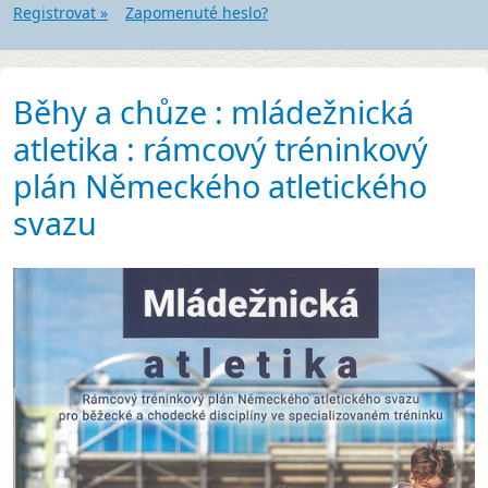
Registrovat »
Zapomenuté heslo?
Běhy a chůze : mládežnická
atletika : rámcový tréninkový
plán Německého atletického
svazu