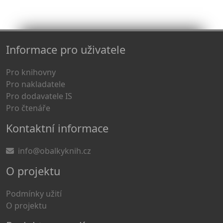
Informace pro uživatele
Pro knihovny
Pro nakladatele
Pro dodavatele IS
Pro čtenáře
Kontaktní informace
info@obalkyknih.cz
O projektu
Podmínky užití
O projektu