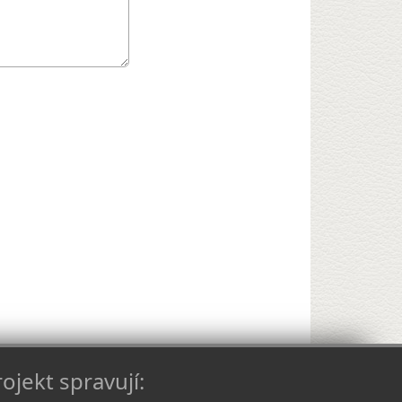
ojekt spravují: