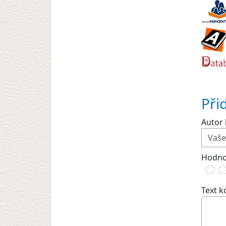
Při
Autor 
Hodno
Text 