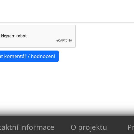
aktní informace
O projektu
Pr