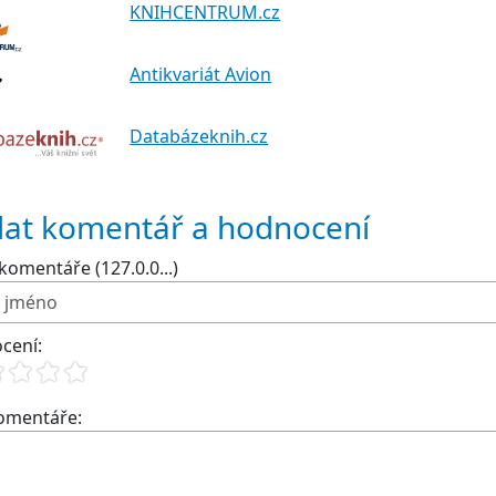
KNIHCENTRUM.cz
Antikvariát Avion
Databázeknih.cz
dat komentář a hodnocení
komentáře (127.0.0...)
cení:
komentáře: