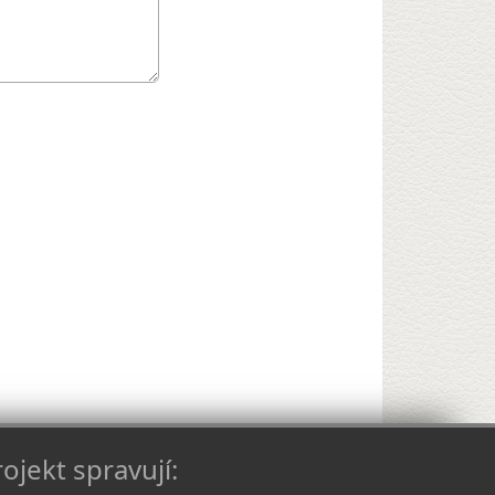
ojekt spravují: