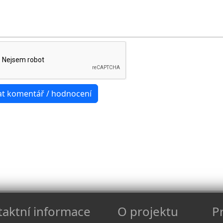
aktní informace
O projektu
Pr