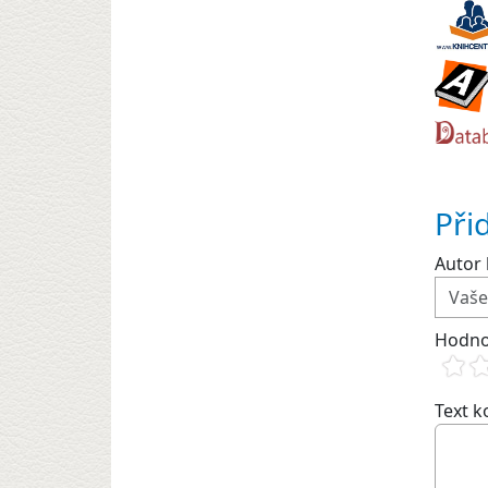
Při
Autor 
Hodno
Text 