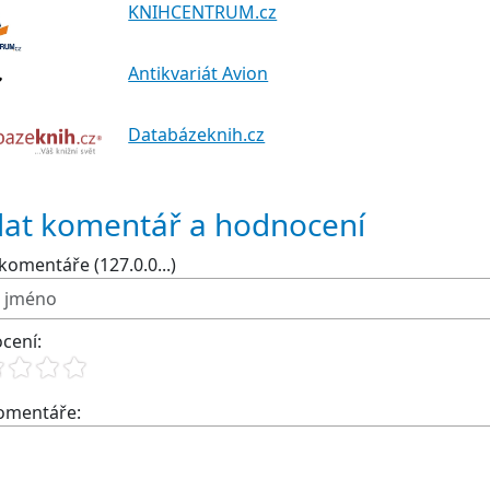
KNIHCENTRUM.cz
Antikvariát Avion
Databázeknih.cz
dat komentář a hodnocení
komentáře (127.0.0...)
cení:
komentáře: