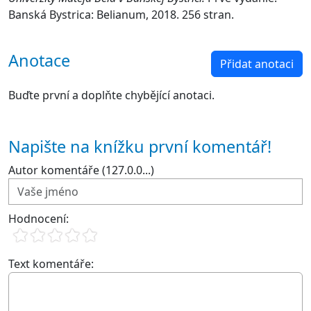
Banská Bystrica: Belianum, 2018. 256 stran.
Anotace
Přidat anotaci
Buďte první a doplňte chybějící anotaci.
Napište na knížku první komentář!
Autor komentáře (127.0.0...)
Hodnocení:
Text komentáře: