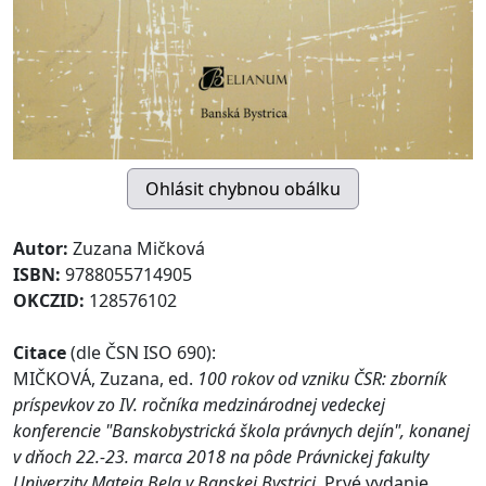
Autor:
Zuzana Mičková
ISBN:
9788055714905
OKCZID:
128576102
Citace
(dle ČSN ISO 690):
MIČKOVÁ, Zuzana, ed.
100 rokov od vzniku ČSR: zborník
príspevkov zo IV. ročníka medzinárodnej vedeckej
konferencie "Banskobystrická škola právnych dejín", konanej
v dňoch 22.-23. marca 2018 na pôde Právnickej fakulty
Univerzity Mateja Bela v Banskej Bystrici.
Prvé vydanie.