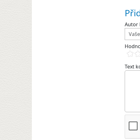
Při
Autor 
Hodno
Text 