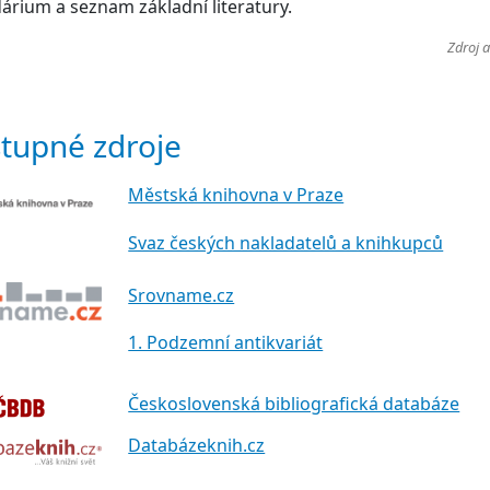
árium a seznam základní literatury.
Zdroj 
tupné zdroje
Městská knihovna v Praze
Svaz českých nakladatelů a knihkupců
Srovname.cz
1. Podzemní antikvariát
Československá bibliografická databáze
Databázeknih.cz