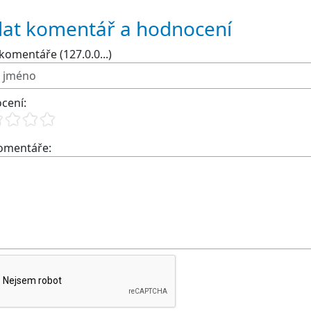
dat komentář a hodnocení
komentáře (127.0.0...)
cení:
komentáře: