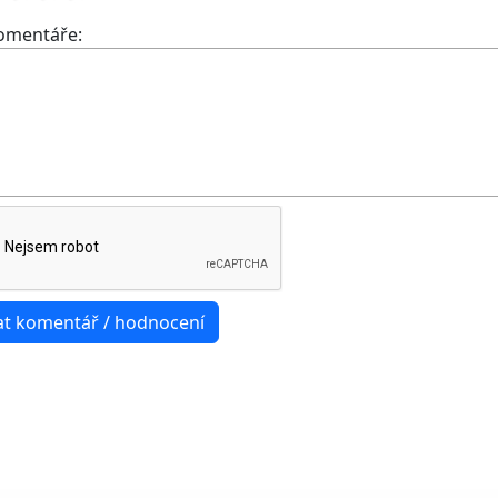
komentáře: