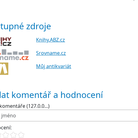
tupné zdroje
Knihy.ABZ.cz
Srovname.cz
Můj antikvariát
dat komentář a hodnocení
komentáře (127.0.0...)
cení: