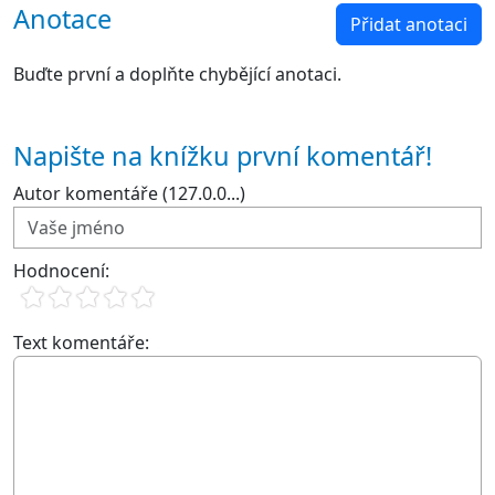
Anotace
Přidat anotaci
Buďte první a doplňte chybějící anotaci.
Napište na knížku první komentář!
Autor komentáře (127.0.0...)
Hodnocení:
Text komentáře: