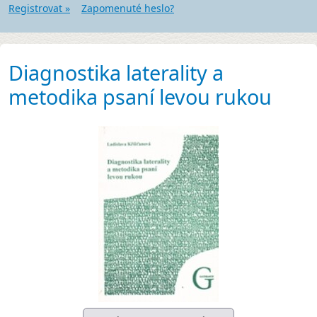
Registrovat »
Zapomenuté heslo?
Diagnostika laterality a
metodika psaní levou rukou