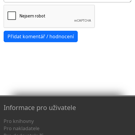
Informace pro uživatele
Pro knihovny
Pro nakladatele