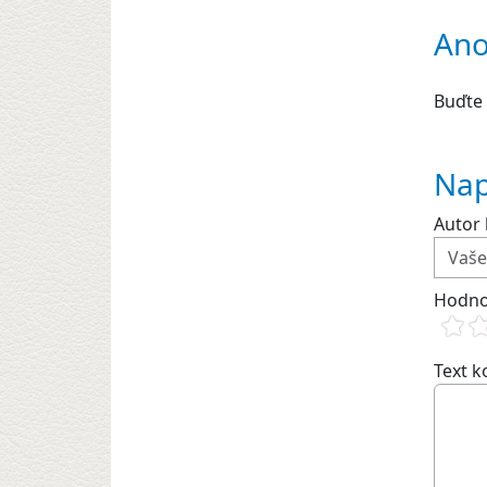
Ano
Buďte 
Nap
Autor 
Hodno
Text 