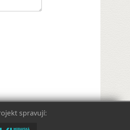
ojekt spravují: