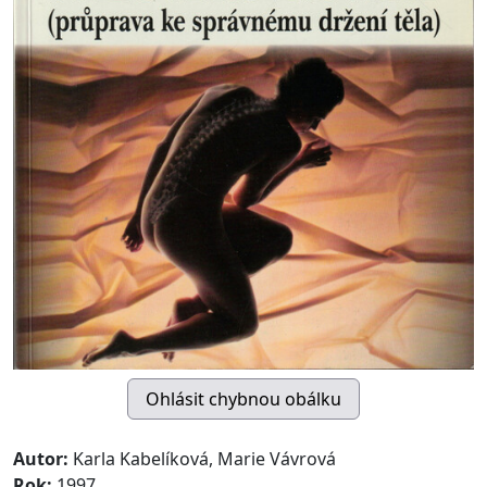
Autor:
Karla Kabelíková, Marie Vávrová
Rok:
1997