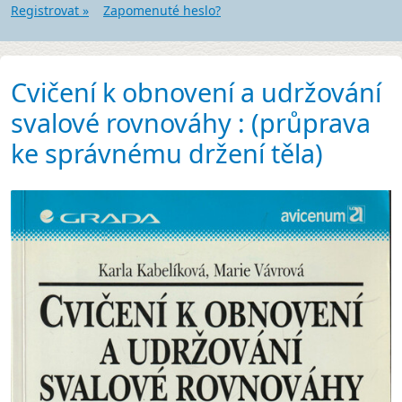
Registrovat »
Zapomenuté heslo?
Cvičení k obnovení a udržování
svalové rovnováhy : (průprava
ke správnému držení těla)