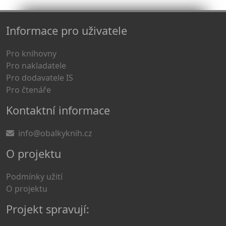
Informace pro uživatele
Pro knihovny
Pro nakladatele
Pro dodavatele IS
Pro čtenáře
Kontaktní informace
info@obalkyknih.cz
O projektu
Podmínky užití
O projektu
Projekt spravují: