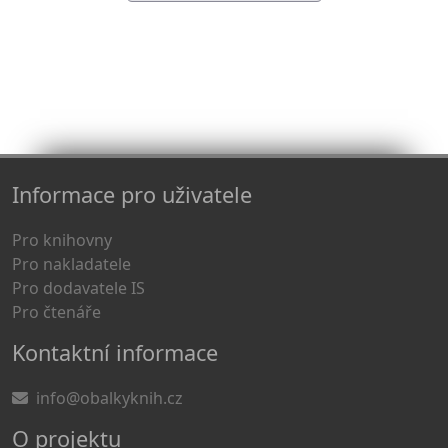
Informace pro uživatele
Pro knihovny
Pro nakladatele
Pro dodavatele IS
Pro čtenáře
Kontaktní informace
info@obalkyknih.cz
O projektu