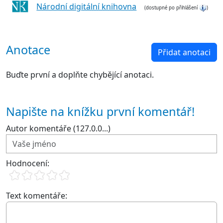
Národní digitální knihovna
(dostupné po přihlášení
)
Anotace
Přidat anotaci
Buďte první a doplňte chybějící anotaci.
Napište na knížku první komentář!
Autor komentáře (127.0.0...)
Hodnocení:
Text komentáře: