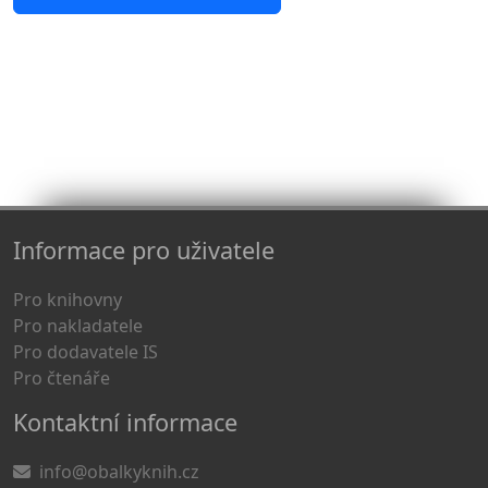
Informace pro uživatele
Pro knihovny
Pro nakladatele
Pro dodavatele IS
Pro čtenáře
Kontaktní informace
info@obalkyknih.cz