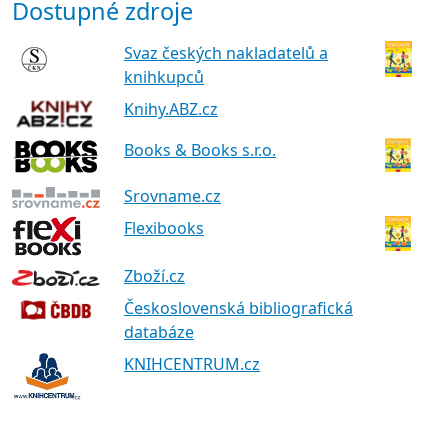
Dostupné zdroje
Svaz českých nakladatelů a
knihkupců
Knihy.ABZ.cz
Books & Books s.r.o.
Srovname.cz
Flexibooks
Zboží.cz
Československá bibliografická
databáze
KNIHCENTRUM.cz