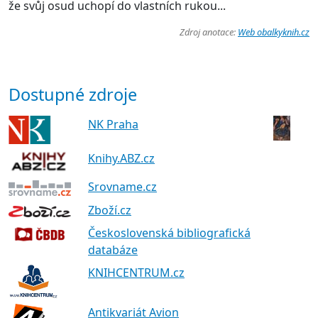
že svůj osud uchopí do vlastních rukou...
Zdroj anotace:
Web obalkyknih.cz
Dostupné zdroje
NK Praha
Knihy.ABZ.cz
Srovname.cz
Zboží.cz
Československá bibliografická
databáze
KNIHCENTRUM.cz
Antikvariát Avion