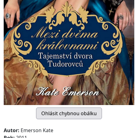
Autor:
Emerson Kate
Rok:
2011