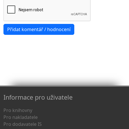
Informace pro uživatele
Pro knihovny
Pro nakladatele
Pro dodavatele IS