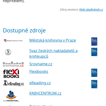
nepřítelem).
Zdroj anotace:
Web obalkyknih.cz
Dostupné zdroje
Městská knihovna v Praze
Svaz českých nakladatelů a
knihkupců
Srovname.cz
Flexibooks
eReading.cz
KNIHCENTRUM.cz