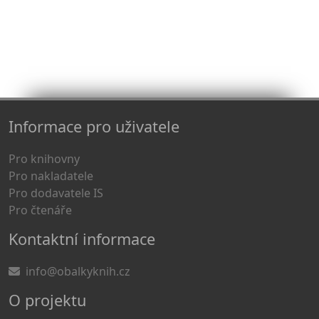
Informace pro uživatele
Pro knihovny
Pro nakladatele
Pro dodavatele IS
Pro čtenáře
Kontaktní informace
info@obalkyknih.cz
O projektu