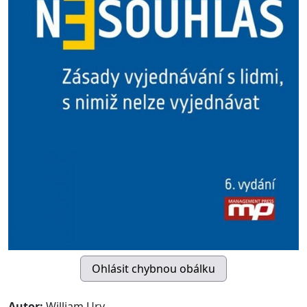
Autor:
William Ury