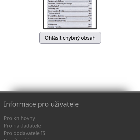
Informace pro uživatele
Pro knihovny
Pro nakladatele
Pro dodavatele IS