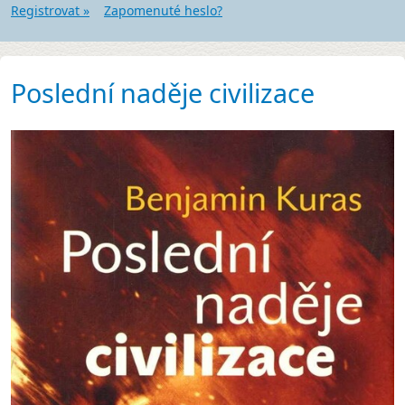
Registrovat »
Zapomenuté heslo?
Poslední naděje civilizace