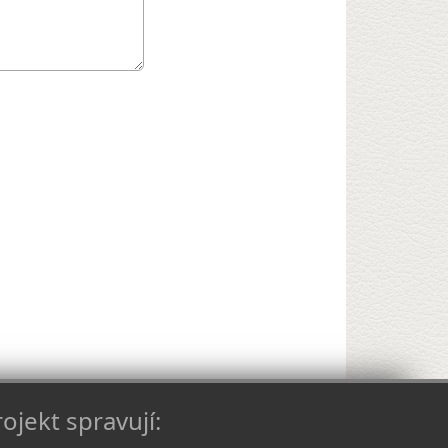
ojekt spravují: