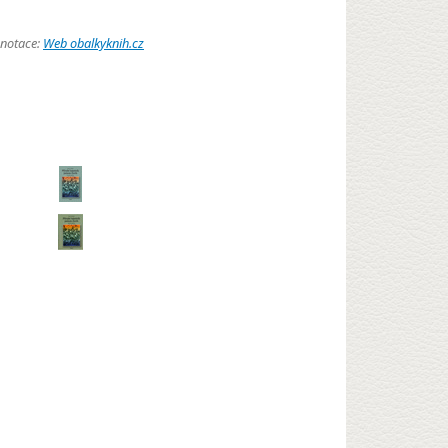
anotace:
Web obalkyknih.cz