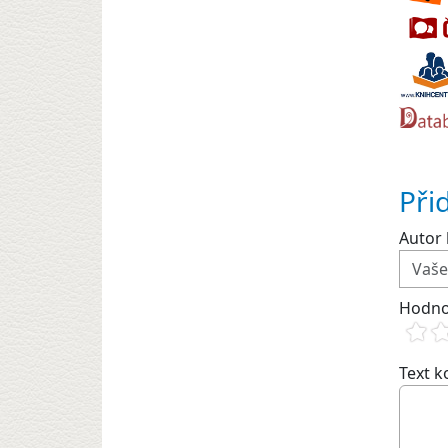
Při
Autor 
Hodno
Text 