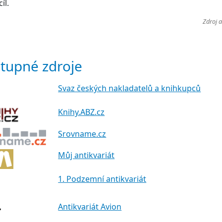
íl.
Zdroj 
tupné zdroje
Svaz českých nakladatelů a knihkupců
Knihy.ABZ.cz
Srovname.cz
Můj antikvariát
1. Podzemní antikvariát
Antikvariát Avion