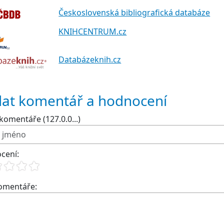
Československá bibliografická databáze
KNIHCENTRUM.cz
Databázeknih.cz
dat komentář a hodnocení
komentáře (127.0.0...)
cení:
komentáře: