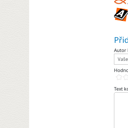
Při
Autor 
Hodno
Text 