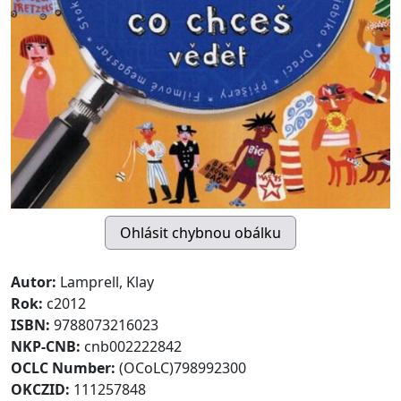
Autor:
Lamprell, Klay
Rok:
c2012
ISBN:
9788073216023
NKP-CNB:
cnb002222842
OCLC Number:
(OCoLC)798992300
OKCZID:
111257848