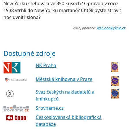
New Yorku stěhovala ve 350 kusech? Opravdu v roce
1938 vtrhli do New Yorku marťané? Chtěli byste strávit
noc uvnitř slona?
Zdroj anotace:
Web obalkyknih.cz
Dostupné zdroje
NK Praha
Městská knihovna v Praze
Svaz českých nakladatelů a
knihkupců
Srovname.cz
Československá bibliografická
databáze