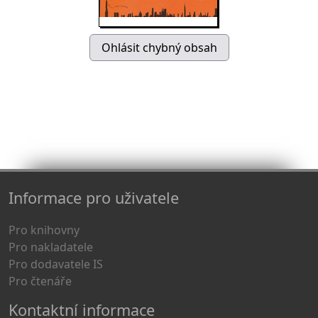
Informace pro uživatele
Pro knihovny
Pro nakladatele
Pro dodavatele IS
Pro čtenáře
Kontaktní informace