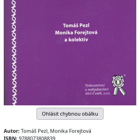
Autor:
Tomáš Pezl, Monika Forejtová
ISBN:
9788073808839