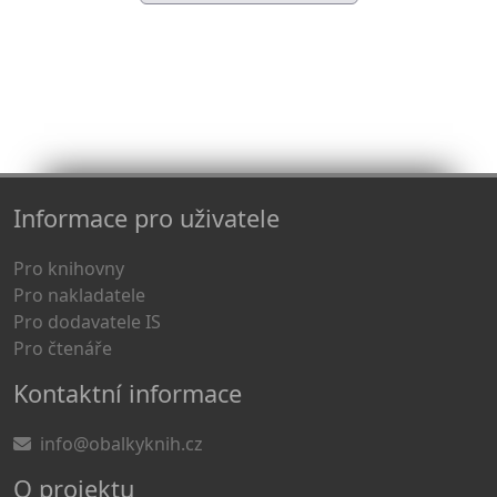
Informace pro uživatele
Pro knihovny
Pro nakladatele
Pro dodavatele IS
Pro čtenáře
Kontaktní informace
info@obalkyknih.cz
O projektu