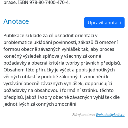
praxe. ISBN 978-80-7400-470-4.
Anotace
Upravit anotaci
Publikace si klade za cíl usnadnit orientaci v
problematice ukládání povinností, zákazů či omezení
formou obecně závazných vyhlášek tak, aby proces i
konečný výsledek splňovaly všechny zákonné
požadavky a obecná kritéria tvorby právních předpisů.
Obsahem této příručky je výčet a popis jednotlivých
věcných oblastí v podobě zákonných zmocnění k
vydávání obecně závazných vyhlášek, doporučující
požadavky na obsahovou i formální stránku těchto
předpisů, jakož i vzory obecně závazných vyhlášek dle
jednotlivých zákonných zmocnění
Zdroj anotace:
Web obalkyknih.cz