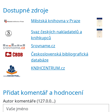
Dostupné zdroje
Městská knihovna v Praze
Svaz českých nakladatelů a
knihkupců
Srovname.cz
Československá bibliografická
databáze
KNIHCENTRUM.cz
Přidat komentář a hodnocení
Autor komentáře (127.0.0...)