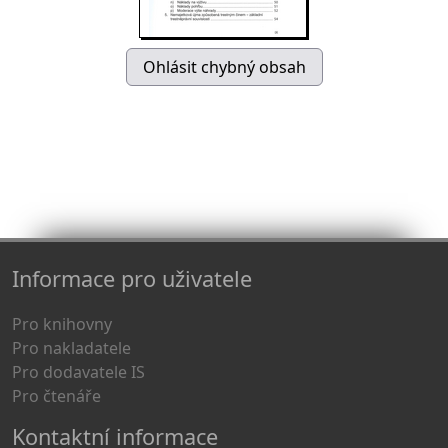
Informace pro uživatele
Pro knihovny
Pro nakladatele
Pro dodavatele IS
Pro čtenáře
Kontaktní informace