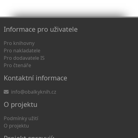
Informace pro uživatele
Pro knihovny
Pro nakladatele
Pro dodavatele IS
Pro čtenáře
Kontaktní informace
info@obalkyknih.cz
O projektu
Podmínky užití
O projektu