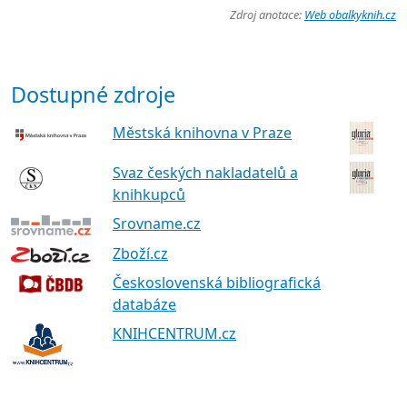
Zdroj anotace:
Web obalkyknih.cz
Dostupné zdroje
Městská knihovna v Praze
Svaz českých nakladatelů a
knihkupců
Srovname.cz
Zboží.cz
Československá bibliografická
databáze
KNIHCENTRUM.cz