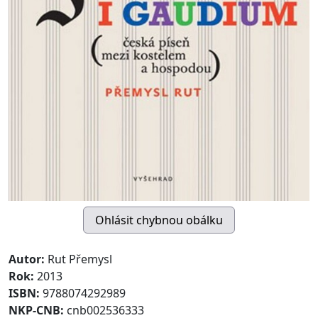
Autor:
Rut Přemysl
Rok:
2013
ISBN:
9788074292989
NKP-CNB:
cnb002536333