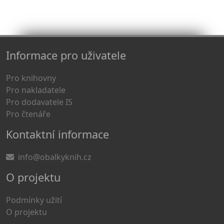
Informace pro uživatele
Pro knihovny
Pro nakladatele
Pro dodavatele IS
Pro čtenáře
Kontaktní informace
info@obalkyknih.cz
O projektu
Podmínky užití
O projektu