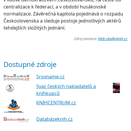
centralizace k federaci, a v období husákovské
normalizace. Závěrečná kapitola pojednává o rozpadu
Československa a sleduje postoje jednotlivých aktérů
tehdejších složitých jednání.
Zdroj anotace:
Web obalkyknih.cz
Dostupné zdroje
Srovname.cz
Svaz českých nakladatelů a
knihkupců
KNIHCENTRUM.cz
Databázeknih.cz